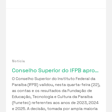
Notícia
Conselho Superior do IFPB aprova relatórios de gestão da Funetec e ciclo de regularização fiscal iniciado em 2023
O Conselho Superior do Instituto Federal da
Paraíba (IFPB) validou, nesta quarta-feira (22),
as contas e os resultados da Fundação de
Educação, Tecnologia e Cultura da Paraíba
(Funetec) referentes aos anos de 2023, 2024
e 2025. A decisão, tomada por ampla maioria