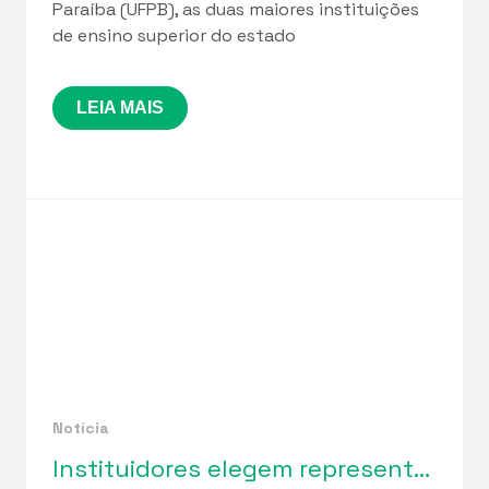
Paraíba (UFPB), as duas maiores instituições
de ensino superior do estado
LEIA MAIS
Notícia
Instituidores elegem representantes para o Conselho Curador da Funetec em marco de fortalecimento da governança institucional