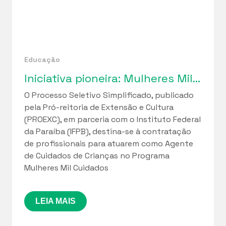
Educação
Iniciativa pioneira: Mulheres Mil Cuidados lança seleção de profissionais para implantação de Cuidotecas na Paraíba
O Processo Seletivo Simplificado, publicado
pela Pró-reitoria de Extensão e Cultura
(PROEXC), em parceria com o Instituto Federal
da Paraíba (IFPB), destina-se à contratação
de profissionais para atuarem como Agente
de Cuidados de Crianças no Programa
Mulheres Mil Cuidados
LEIA MAIS