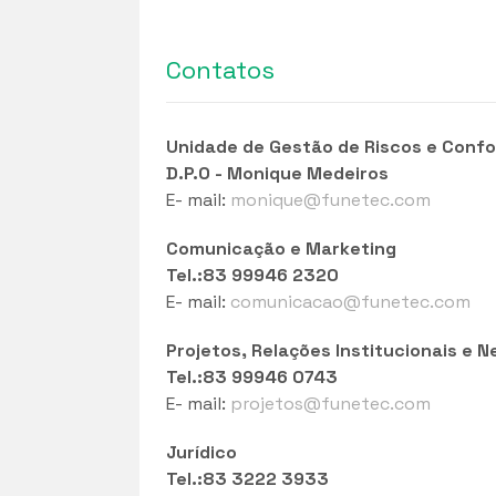
Contatos
Unidade de Gestão de Riscos e Conf
D.P.O - Monique Medeiros
E- mail:
monique@funetec.com
Comunicação e Marketing
Tel.:83 99946 2320
E- mail:
comunicacao@funetec.com
Projetos, Relações Institucionais e 
Tel.:83 99946 0743
E- mail:
projetos@funetec.com
Jurídico
Tel.:83 3222 3933