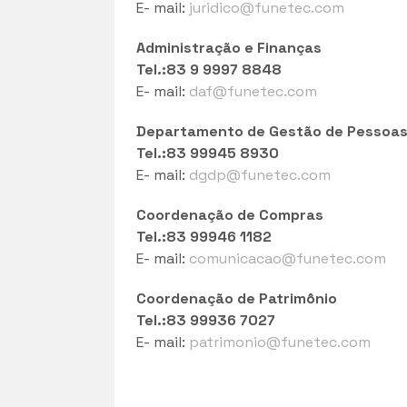
E- mail:
juridico@funetec.com
Administração e Finanças
Tel.:83 9 9997 8848
E- mail:
daf@funetec.com
Departamento de Gestão de Pessoa
Tel.:83 99945 8930
E- mail:
dgdp@funetec.com
Coordenação de Compras
Tel.:83 99946 1182
E- mail:
comunicacao@funetec.com
Coordenação de Patrimônio
Tel.:83 99936 7027
E- mail:
patrimonio@funetec.com