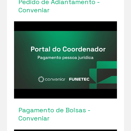
Pedido de Adiantamento -
Conveniar
Pagamento de Bolsas -
Conveniar