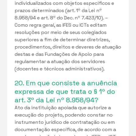
individualizados com objetos específicos e
prazos determinados (art. 1º da Lei nº
8.958/94 e art. 8º do Dec. nº 7.423/10). –
Como regra geral, as IFES ou ICTs editam
resoluções por meio de seus colegiados
superiores a fim de determinar diretrizes,
procedimentos, direitos e deveres de atuação
destas e das Fundações de Apoio para
regulamentar a atuação dos servidores
(docentes e técnicos administrativos).
20. Em que consiste a anuência
expressa de que trata o § 1º do
art. 3º da Lei nº 8.958/94?
Ato da instituição apoiada que autorize a
execução do projeto, podendo constar no
instrumento jurídico de contratação ou em
documentação específica, de acordo com a