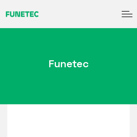
Funetec