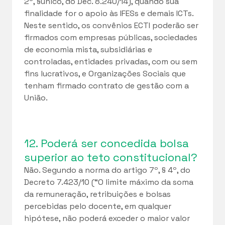
2º, §único, do Dec. 8.240/14), quando sua
finalidade for o apoio às IFESs e demais ICTs.
Neste sentido, os convênios ECTI poderão ser
firmados com empresas públicas, sociedades
de economia mista, subsidiárias e
controladas, entidades privadas, com ou sem
fins lucrativos, e Organizações Sociais que
tenham firmado contrato de gestão com a
União.
12. Poderá ser concedida bolsa
superior ao teto constitucional?
Não. Segundo a norma do artigo 7º, § 4º, do
Decreto 7.423/10 (“O limite máximo da soma
da remuneração, retribuições e bolsas
percebidas pelo docente, em qualquer
hipótese, não poderá exceder o maior valor