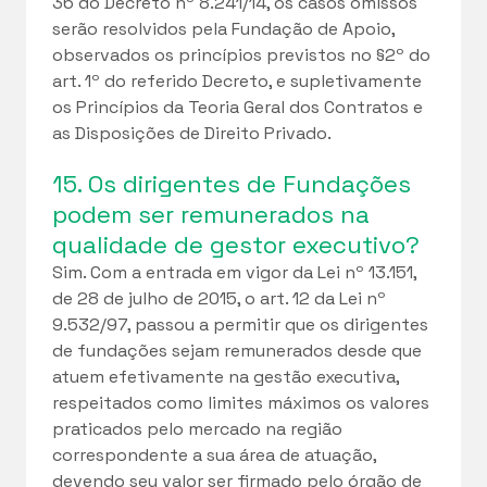
36 do Decreto nº 8.241/14, os casos omissos
serão resolvidos pela Fundação de Apoio,
observados os princípios previstos no §2º do
art. 1º do referido Decreto, e supletivamente
os Princípios da Teoria Geral dos Contratos e
as Disposições de Direito Privado.
15. Os dirigentes de Fundações
podem ser remunerados na
qualidade de gestor executivo?
Sim. Com a entrada em vigor da Lei nº 13.151,
de 28 de julho de 2015, o art. 12 da Lei nº
9.532/97, passou a permitir que os dirigentes
de fundações sejam remunerados desde que
atuem efetivamente na gestão executiva,
respeitados como limites máximos os valores
praticados pelo mercado na região
correspondente a sua área de atuação,
devendo seu valor ser firmado pelo órgão de