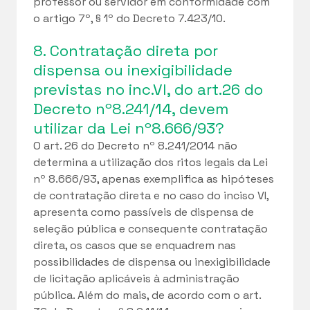
professor ou servidor em conformidade com
o artigo 7º, § 1º do Decreto 7.423/10.
8. Contratação direta por
dispensa ou inexigibilidade
previstas no inc.VI, do art.26 do
Decreto nº8.241/14, devem
utilizar da Lei nº8.666/93?
O art. 26 do Decreto nº 8.241/2014 não
determina a utilização dos ritos legais da Lei
nº 8.666/93, apenas exemplifica as hipóteses
de contratação direta e no caso do inciso VI,
apresenta como passíveis de dispensa de
seleção pública e consequente contratação
direta, os casos que se enquadrem nas
possibilidades de dispensa ou inexigibilidade
de licitação aplicáveis à administração
pública. Além do mais, de acordo com o art.