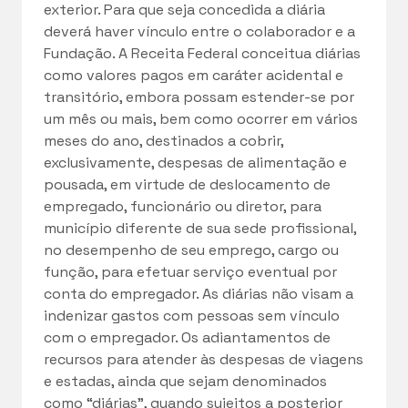
exterior. Para que seja concedida a diária
deverá haver vínculo entre o colaborador e a
Fundação. A Receita Federal conceitua diárias
como valores pagos em caráter acidental e
transitório, embora possam estender-se por
um mês ou mais, bem como ocorrer em vários
meses do ano, destinados a cobrir,
exclusivamente, despesas de alimentação e
pousada, em virtude de deslocamento de
empregado, funcionário ou diretor, para
município diferente de sua sede profissional,
no desempenho de seu emprego, cargo ou
função, para efetuar serviço eventual por
conta do empregador. As diárias não visam a
indenizar gastos com pessoas sem vínculo
com o empregador. Os adiantamentos de
recursos para atender às despesas de viagens
e estadas, ainda que sejam denominados
como “diárias”, quando sujeitos a posterior