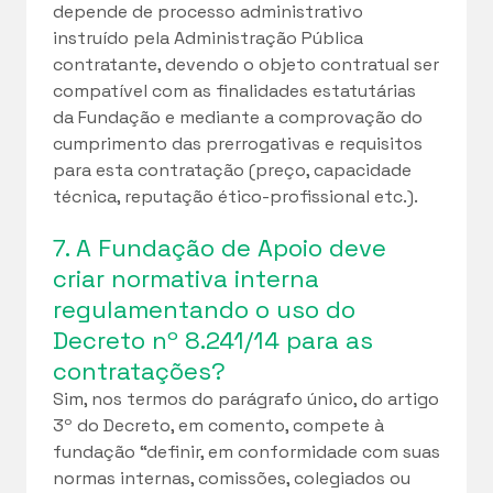
depende de processo administrativo
instruído pela Administração Pública
contratante, devendo o objeto contratual ser
compatível com as finalidades estatutárias
da Fundação e mediante a comprovação do
cumprimento das prerrogativas e requisitos
para esta contratação (preço, capacidade
técnica, reputação ético-profissional etc.).
7. A Fundação de Apoio deve
criar normativa interna
regulamentando o uso do
Decreto nº 8.241/14 para as
contratações?
Sim, nos termos do parágrafo único, do artigo
3º do Decreto, em comento, compete à
fundação “definir, em conformidade com suas
normas internas, comissões, colegiados ou