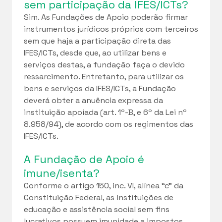
sem participação da IFES/ICTs?
Sim. As Fundações de Apoio poderão firmar
instrumentos jurídicos próprios com terceiros
sem que haja a participação direta das
IFES/ICTs, desde que, ao utilizar bens e
serviços destas, a fundação faça o devido
ressarcimento. Entretanto, para utilizar os
bens e serviços da IFES/ICTs, a Fundação
deverá obter a anuência expressa da
instituição apoiada (art. 1º-B, e 6º da Lei nº
8.958/94), de acordo com os regimentos das
IFES/ICTs.
A Fundação de Apoio é
imune/isenta?
Conforme o artigo 150, inc. VI, alínea “c” da
Constituição Federal, as instituições de
educação e assistência social sem fins
lucrativos possuem imunidade a impostos