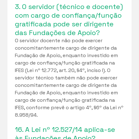
3. O servidor (técnico e docente)
com cargo de confiança/função
gratificada pode ser dirigente
das Fundações de Apoio?
O servidor docente não pode exercer
concomitantemente cargo de dirigente da
Fundação de Apoio, enquanto investido em
cargo de confiança/função gratificada na
IFES (Lei nº 12.772, art. 20, §4º, inciso I). O
servidor técnico também não pode exercer
concomitantemente cargo de dirigente da
Fundação de Apoio, enquanto investido em
cargo de confiança/função gratificada na
IFES, conforme prevê o artigo 4º, §6º da Lei nº
8.958/94.
16. A Lei nº 12.527/14 aplica-se
às Fundações de Apoio?