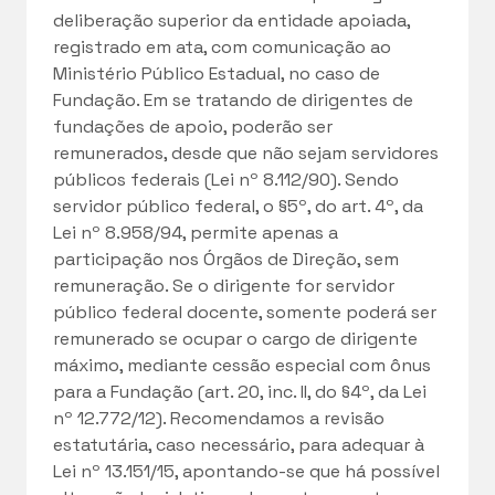
deliberação superior da entidade apoiada,
registrado em ata, com comunicação ao
Ministério Público Estadual, no caso de
Fundação. Em se tratando de dirigentes de
fundações de apoio, poderão ser
remunerados, desde que não sejam servidores
públicos federais (Lei nº 8.112/90). Sendo
servidor público federal, o §5º, do art. 4º, da
Lei nº 8.958/94, permite apenas a
participação nos Órgãos de Direção, sem
remuneração. Se o dirigente for servidor
público federal docente, somente poderá ser
remunerado se ocupar o cargo de dirigente
máximo, mediante cessão especial com ônus
para a Fundação (art. 20, inc. II, do §4º, da Lei
nº 12.772/12). Recomendamos a revisão
estatutária, caso necessário, para adequar à
Lei nº 13.151/15, apontando-se que há possível