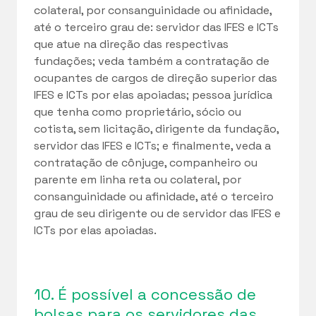
colateral, por consanguinidade ou afinidade,
até o terceiro grau de: servidor das IFES e ICTs
que atue na direção das respectivas
fundações; veda também a contratação de
ocupantes de cargos de direção superior das
IFES e ICTs por elas apoiadas; pessoa jurídica
que tenha como proprietário, sócio ou
cotista, sem licitação, dirigente da fundação,
servidor das IFES e ICTs; e finalmente, veda a
contratação de cônjuge, companheiro ou
parente em linha reta ou colateral, por
consanguinidade ou afinidade, até o terceiro
grau de seu dirigente ou de servidor das IFES e
ICTs por elas apoiadas.
10. É possível a concessão de
bolsas para os servidores das