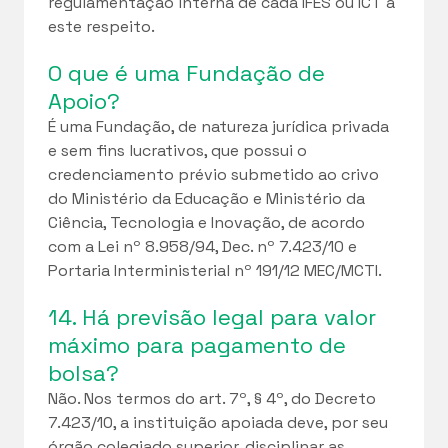
regulamentação interna de cada IFES ou ICT a
este respeito.
O que é uma Fundação de
Apoio?
É uma Fundação, de natureza jurídica privada
e sem fins lucrativos, que possui o
credenciamento prévio submetido ao crivo
do Ministério da Educação e Ministério da
Ciência, Tecnologia e Inovação, de acordo
com a Lei nº 8.958/94, Dec. nº 7.423/10 e
Portaria Interministerial nº 191/12 MEC/MCTI.
14. Há previsão legal para valor
máximo para pagamento de
bolsa?
Não. Nos termos do art. 7º, § 4º, do Decreto
7.423/10, a instituição apoiada deve, por seu
órgão colegiado superior, disciplinar as