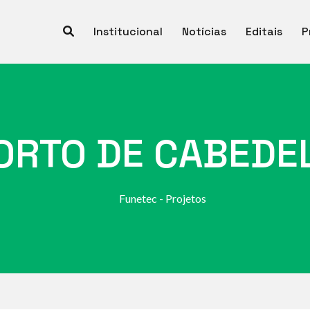
Institucional
Notícias
Editais
P
ORTO DE CABEDE
Funetec - Projetos