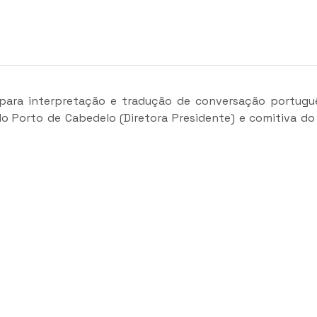
e para interpretação e tradução de conversação portug
Porto de Cabedelo (Diretora Presidente) e comitiva do E