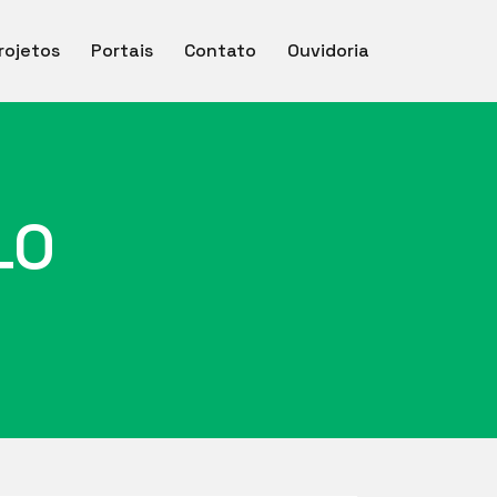
rojetos
Portais
Contato
Ouvidoria
LO