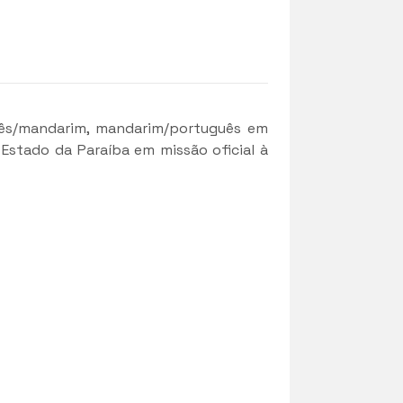
uês/mandarim, mandarim/português em
stado da Paraíba em missão oficial à