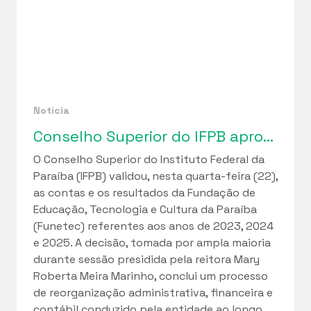
Notícia
Conselho Superior do IFPB aprova relatórios de gestão da Funetec e ciclo de regularização fiscal iniciado em 2023
O Conselho Superior do Instituto Federal da
Paraíba (IFPB) validou, nesta quarta-feira (22),
as contas e os resultados da Fundação de
Educação, Tecnologia e Cultura da Paraíba
(Funetec) referentes aos anos de 2023, 2024
e 2025. A decisão, tomada por ampla maioria
durante sessão presidida pela reitora Mary
Roberta Meira Marinho, conclui um processo
de reorganização administrativa, financeira e
contábil conduzido pela entidade ao longo