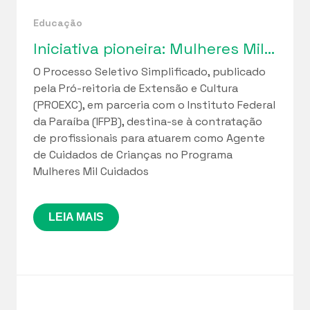
Educação
Iniciativa pioneira: Mulheres Mil Cuidados lança seleção de profissionais para implantação de Cuidotecas na Paraíba
O Processo Seletivo Simplificado, publicado
pela Pró-reitoria de Extensão e Cultura
(PROEXC), em parceria com o Instituto Federal
da Paraíba (IFPB), destina-se à contratação
de profissionais para atuarem como Agente
de Cuidados de Crianças no Programa
Mulheres Mil Cuidados
LEIA MAIS