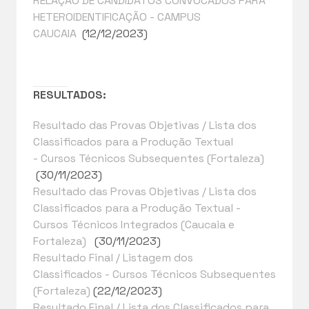
RELAÇÃO DE CANDIDATOS CONVOCADOS PARA
HETEROIDENTIFICAÇÃO - CAMPUS
CAUCAIA
(12/12/2023)
RESULTADOS:
Resultado das Provas Objetivas / Lista dos
Classificados para a Produção Textual
- Cursos Técnicos Subsequentes (Fortaleza)
(30/11/2023)
Resultado das Provas Objetivas / Lista dos
Classificados para a Produção Textual -
Cursos Técnicos Integrados (Caucaia e
Fortaleza)
(30/11/2023)
Resultado Final / Listagem dos
Classificados - Cursos Técnicos Subsequentes
(Fortaleza)
(22/12/2023)
Resultado Final / Lista dos Classificados para