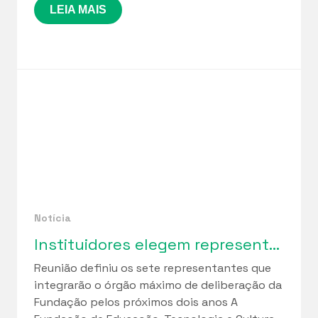
LEIA MAIS
Notícia
Instituidores elegem representantes para o Conselho Curador da Funetec em marco de fortalecimento da governança institucional
Reunião definiu os sete representantes que
integrarão o órgão máximo de deliberação da
Fundação pelos próximos dois anos A