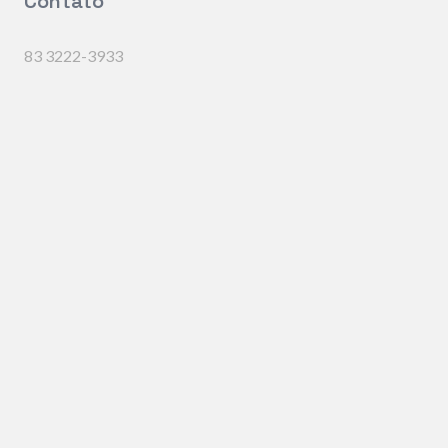
Contato
83 3222-3933