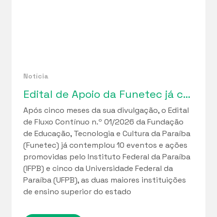
Notícia
Edital de Apoio da Funetec já contemplou 10 iniciativas do IFPB e 5 da UFPB
Após cinco meses da sua divulgação, o Edital
de Fluxo Contínuo n.º 01/2026 da Fundação
de Educação, Tecnologia e Cultura da Paraíba
(Funetec) já contemplou 10 eventos e ações
promovidas pelo Instituto Federal da Paraíba
(IFPB) e cinco da Universidade Federal da
Paraíba (UFPB), as duas maiores instituições
de ensino superior do estado