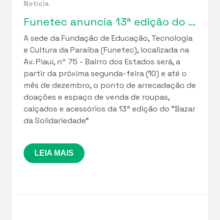
Notícia
Funetec anuncia 13ª edição do “Bazar da Solidariedade”
A sede da Fundação de Educação, Tecnologia
e Cultura da Paraíba (Funetec), localizada na
Av. Piauí, nº 75 - Bairro dos Estados será, a
partir da próxima segunda-feira (10) e até o
mês de dezembro, o ponto de arrecadação de
doações e espaço de venda de roupas,
calçados e acessórios da 13ª edição do "Bazar
da Solidariedade”
LEIA MAIS